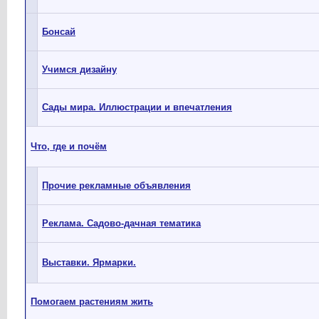
Бонсай
Учимся дизайну
Сады мира. Иллюстрации и впечатления
Что, где и почём
Прочие рекламные объявления
Реклама. Садово-дачная тематика
Выставки. Ярмарки.
Помогаем растениям жить