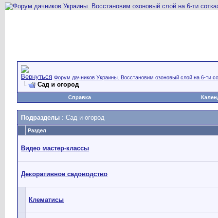
Форум дачников Украины. Восстановим озоновый слой на 6-ти со
Сад и огород
Справка
Кален
Подразделы
: Сад и огород
Раздел
Видео мастер-классы
Декоративное садоводство
Клематисы