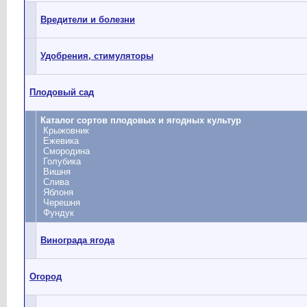
Вредители и болезни
Удобрения, стимуляторы
Плодовый сад
Каталог сортов плодовых и ягодных культур
Крыжовник
Ежевика
Смородина
Голубика
Вишня
Слива
Яблоня
Черешня
Фундук
Винограда ягода
Огород