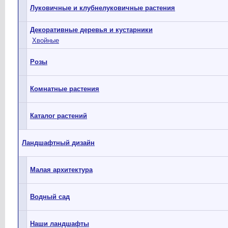
Луковичные и клубнелуковичные растения
Декоративные деревья и кустарники
Хвойные
Розы
Комнатные растения
Каталог растений
Ландшафтный дизайн
Малая архитектура
Водный сад
Наши ландшафты