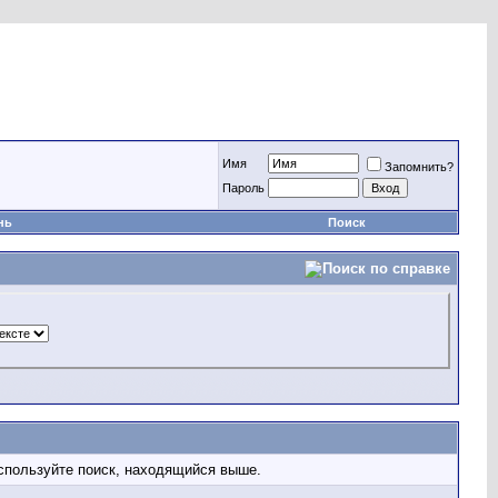
Имя
Запомнить?
Пароль
нь
Поиск
используйте поиск, находящийся выше.