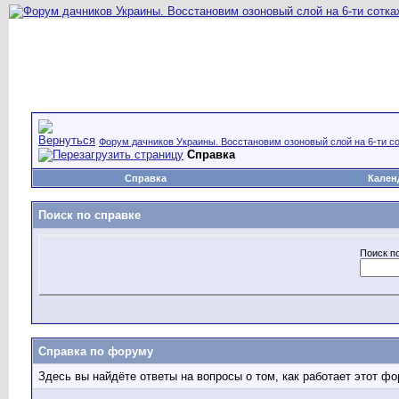
Форум дачников Украины. Восстановим озоновый слой на 6-ти со
Справка
Справка
Кален
Поиск по справке
Поиск п
Справка по форуму
Здесь вы найдёте ответы на вопросы о том, как работает этот 