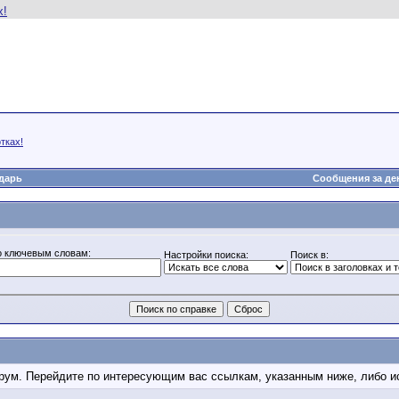
тках!
дарь
Сообщения за де
о ключевым словам:
Настройки поиска:
Поиск в:
форум. Перейдите по интересующим вас ссылкам, указанным ниже, либо 