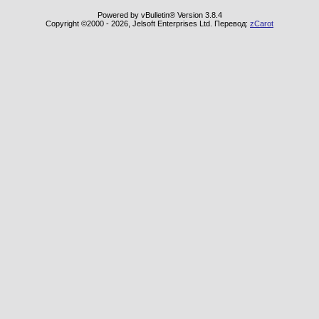
Powered by vBulletin® Version 3.8.4
Copyright ©2000 - 2026, Jelsoft Enterprises Ltd. Перевод:
zCarot