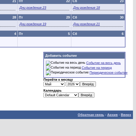
21
Пт
22
Сб
23
Дни рождения 23
Дни рождения 18
28
Пт
29
Сб
30
Дни рождения 19
Дни рождения 21
4
Пт
5
Сб
6
Добавить событие
Событие на весь день
Событие на период
Периодическое событие
Перейти к месяцу
Календарь
Обратная связь
-
Архив
-
Вверх