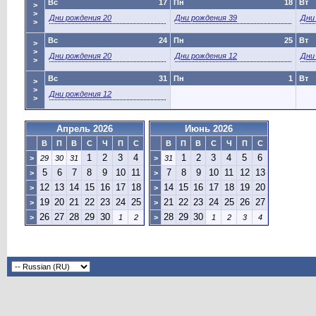
Вс
17
Пн
18
Вт
>
>
Дни рождения 20
Дни рождения 39
Дни
>
Вс
24
Пн
25
Вт
>
>
Дни рождения 20
Дни рождения 12
Дни
>
Вс
31
Пн
1
Вт
>
>
Дни рождения 12
>
Апрель 2026
Июнь 2026
В
П
В
С
Ч
П
С
В
П
В
С
Ч
П
С
1
2
3
4
1
2
3
4
5
6
>
29
30
31
>
31
5
6
7
8
9
10
11
7
8
9
10
11
12
13
>
>
12
13
14
15
16
17
18
14
15
16
17
18
19
20
>
>
19
20
21
22
23
24
25
21
22
23
24
25
26
27
>
>
26
27
28
29
30
28
29
30
>
1
2
>
1
2
3
4