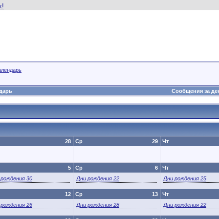
алендарь
дарь
Сообщения за де
28
Ср
29
Чт
5
Ср
6
Чт
 рождения 30
Дни рождения 22
Дни рождения 25
12
Ср
13
Чт
 рождения 26
Дни рождения 28
Дни рождения 22