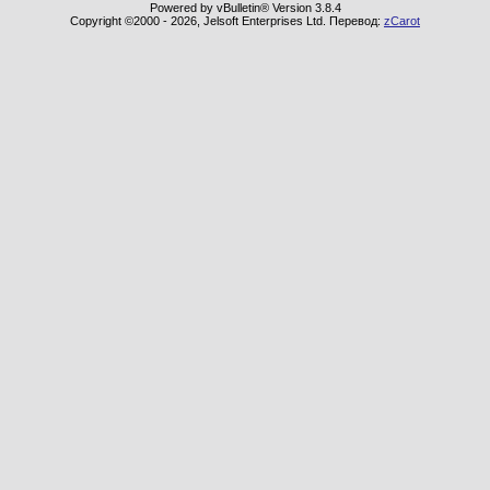
Powered by vBulletin® Version 3.8.4
Copyright ©2000 - 2026, Jelsoft Enterprises Ltd. Перевод:
zCarot