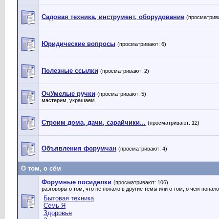
Садовая техника, инструмент, оборудование
(просматрива
Юридические вопросы
(просматривают: 6)
Полезные ссылки
(просматривают: 2)
ОчУмелые ручки
(просматривают: 5)
мастерим, украшаем
Строим дома, дачи, сарайчики...
(просматривают: 12)
Объявления форумчан
(просматривают: 4)
О том, о сём
Форумные посиделки
(просматривают: 106)
разговоры о том, что не попало в другие темы или о том, о чем попало
Бытовая техника
Семь Я
Здоровье