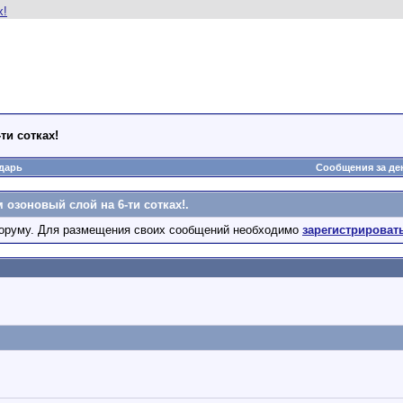
ти сотках!
дарь
Сообщения за де
озоновый слой на 6-ти сотках!.
оруму. Для размещения своих сообщений необходимо
зарегистрироват