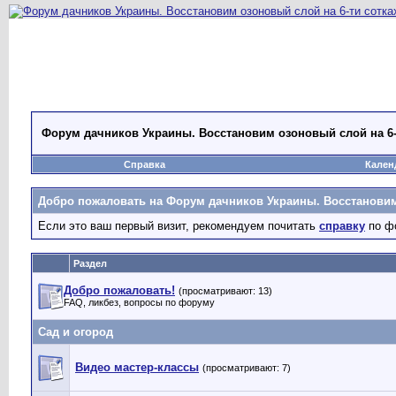
Форум дачников Украины. Восстановим озоновый слой на 6-
Справка
Кален
Добро пожаловать на Форум дачников Украины. Восстановим 
Если это ваш первый визит, рекомендуем почитать
справку
по ф
Раздел
Добро пожаловать!
(просматривают: 13)
FAQ, ликбез, вопросы по форуму
Сад и огород
Видео мастер-классы
(просматривают: 7)