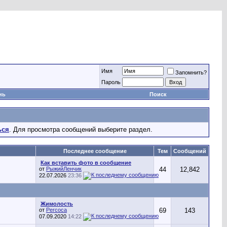
Имя
Запомнить?
Пароль
нь
Поиск
ься
. Для просмотра сообщений выберите раздел.
Последнее сообщение
Тем
Сообщений
Как вставить фото в сообщение
от
РыжийЛенчик
44
12,842
22.07.2026
23:36
Жимолость
от
Percoca
69
143
07.09.2020
14:22