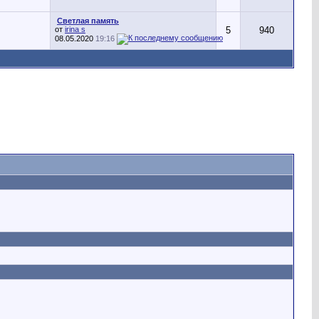
Светлая память
от
irina s
5
940
08.05.2020
19:16